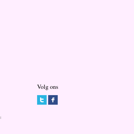
Volg ons
s