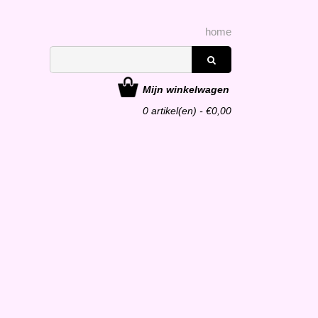
home
Mijn winkelwagen
0
artikel(en) - €
0,00