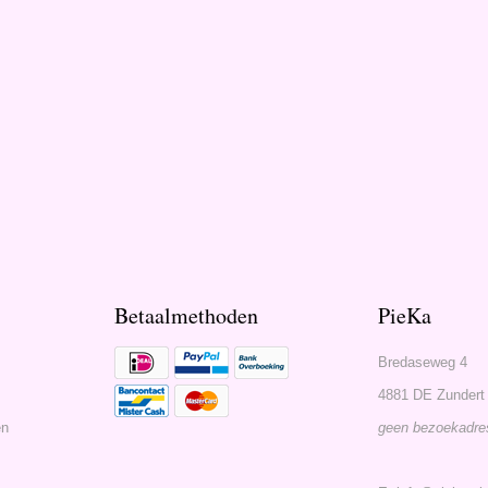
Betaalmethoden
PieKa
Bredaseweg 4
4881 DE Zundert
en
geen bezoekadre