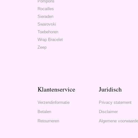
Pompons
Rocailles
Sieraden
Swarovski
Toebehoren
Wrap Bracelet
Zeep
Klantenservice
Juridisch
Verzendinformatie
Privacy statement
Betalen
Disclaimer
Retourneren
Algemene voorwaard