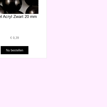
el Acryl Zwart 20 mm
€
0,39