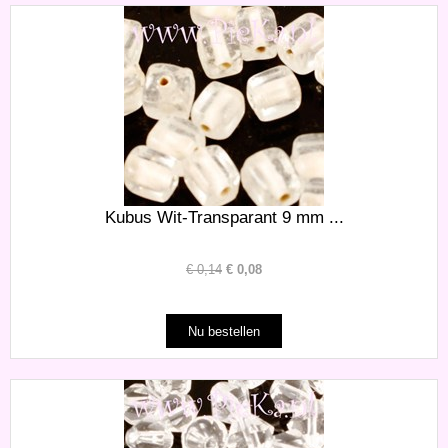
Kubus Wit-Transparant 9 mm ...
€
0,14
€
0,08