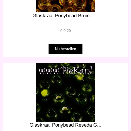
Glaskraal Ponybead Bruin - ...
€
0,20
Glaskraal Ponybead Reseda G...