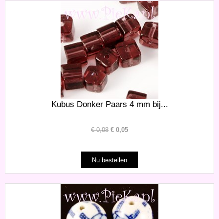
Kubus Donker Paars 4 mm bij...
€
0,08
€
0,05