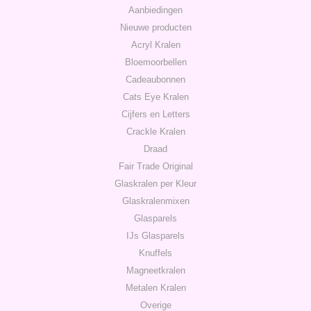
Aanbiedingen
Nieuwe producten
Acryl Kralen
Bloemoorbellen
Cadeaubonnen
Cats Eye Kralen
Cijfers en Letters
Crackle Kralen
Draad
Fair Trade Original
Glaskralen per Kleur
Glaskralenmixen
Glasparels
IJs Glasparels
Knuffels
Magneetkralen
Metalen Kralen
Overige