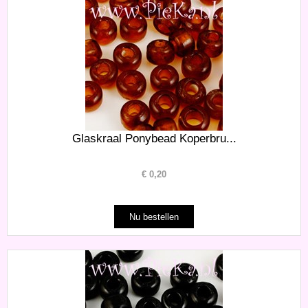
Glaskraal Ponybead Koperbru...
€
0,20