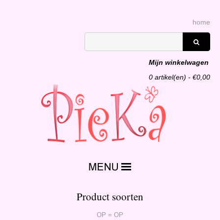
home
Mijn winkelwagen
0
artikel(en) - €
0,00
Product soorten
OP = OP