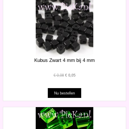
Kubus Zwart 4 mm bij 4 mm
€
0,08
€
0,05