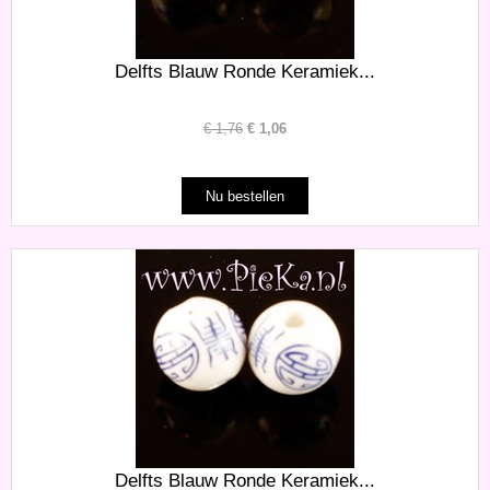
Delfts Blauw Ronde Keramiek...
€
1,76
€
1,06
Delfts Blauw Ronde Keramiek...