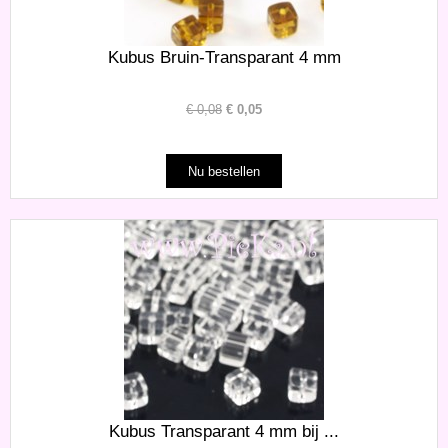
Kubus Bruin-Transparant 4 mm
€
0,08
€
0,05
Kubus Transparant 4 mm bij ...