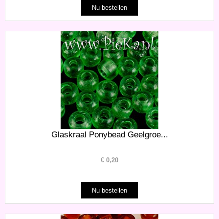
Glaskraal Ponybead Geelgroe...
€
0,20