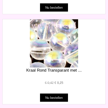
Kraal Rond Transparant met ...
€
0,42
€
0,25