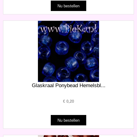
Glaskraal Ponybead Hemelsbl...
€
0,20