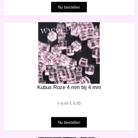
Kubus Roze 4 mm bij 4 mm
€
0,08
€
0,05