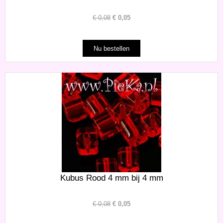
€
0,08
€
0,05
Kubus Rood 4 mm bij 4 mm
€
0,08
€
0,05