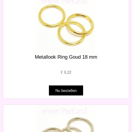
Metallook Ring Goud 18 mm
€
0,22