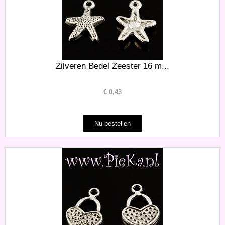
Zilveren Bedel Zeester 16 m...
€
0,43