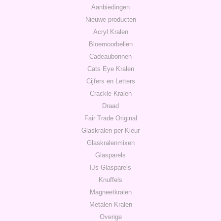
Aanbiedingen
Nieuwe producten
Acryl Kralen
Bloemoorbellen
Cadeaubonnen
Cats Eye Kralen
Cijfers en Letters
Crackle Kralen
Draad
Fair Trade Original
Glaskralen per Kleur
Glaskralenmixen
Glasparels
IJs Glasparels
Knuffels
Magneetkralen
Metalen Kralen
Overige