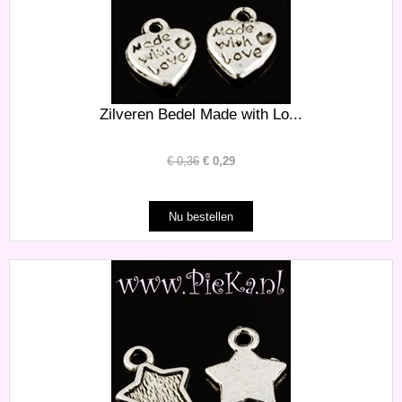
Zilveren Bedel Made with Lo...
€
0,36
€
0,29