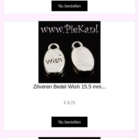
Zilveren Bedel Wish 15.5 mm...
€
0,73