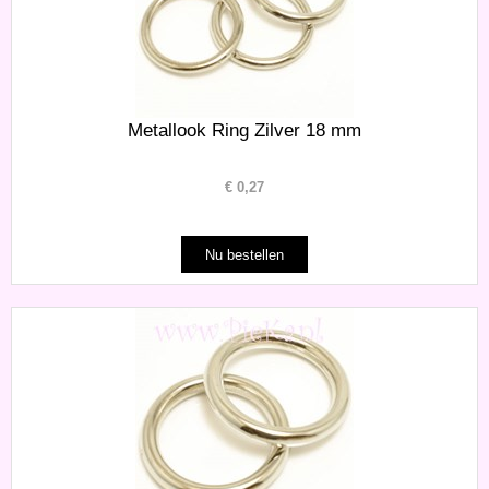
Metallook Ring Zilver 18 mm
€
0,27