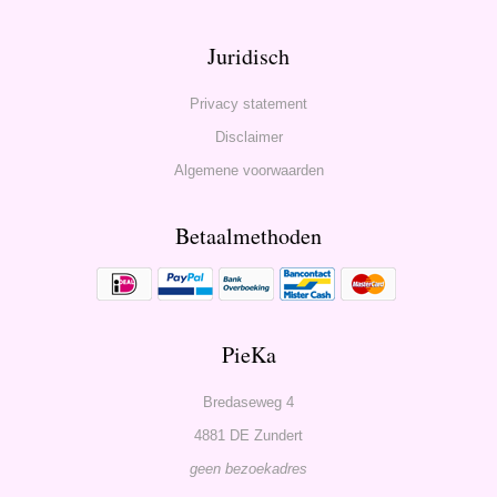
Juridisch
Privacy statement
Disclaimer
Algemene voorwaarden
Betaalmethoden
PieKa
Bredaseweg 4
4881 DE Zundert
geen bezoekadres