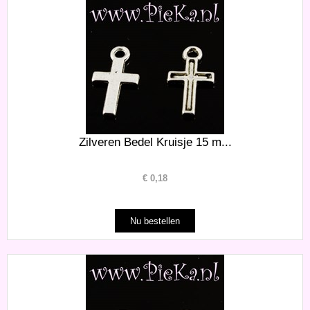
Zilveren Bedel Kruisje 15 m...
€
0,18