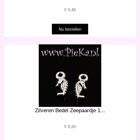
€
0,48
Zilveren Bedel Zeepaardje 1...
€
0,20