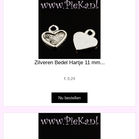
Zilveren Bedel Hartje 11 mm...
€
0,24