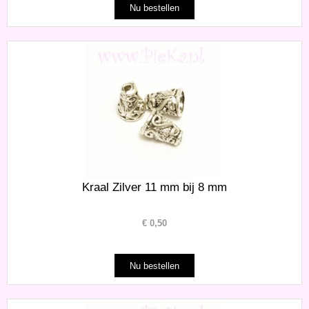
Kraal Zilver 11 mm bij 8 mm
€
0,50