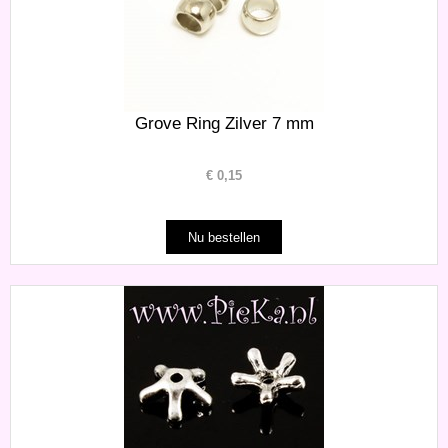
Grove Ring Zilver 7 mm
€
0,15