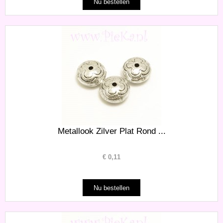
Metallook Zilver Plat Rond ...
€
0,11