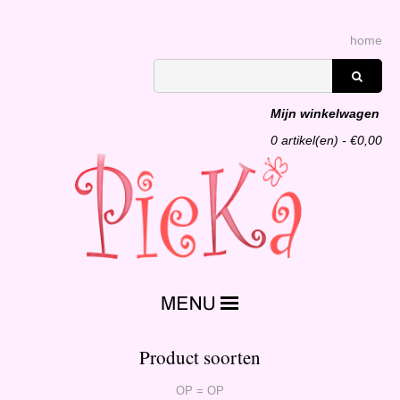
home
Mijn winkelwagen
0
artikel(en) - €
0,00
Product soorten
OP = OP