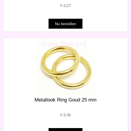
€
0,27
Metallook Ring Goud 25 mm
€
0,46