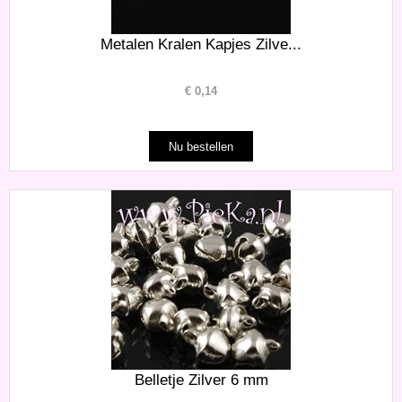
Metalen Kralen Kapjes Zilve...
€
0,14
Belletje Zilver 6 mm