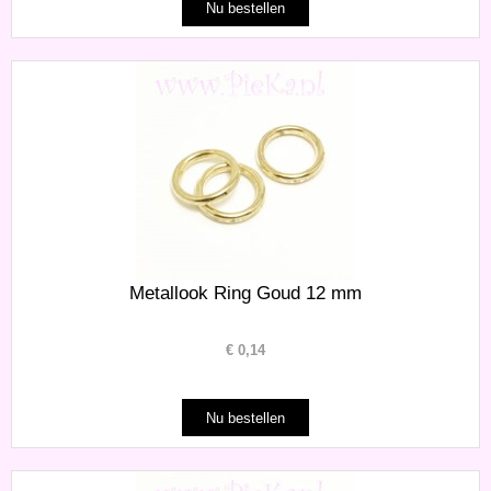
Metallook Ring Goud 12 mm
€
0,14