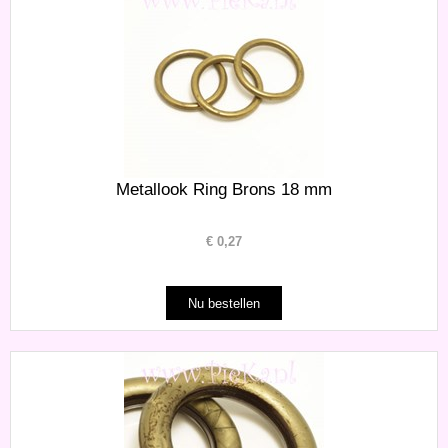
Metallook Ring Brons 18 mm
€
0,27