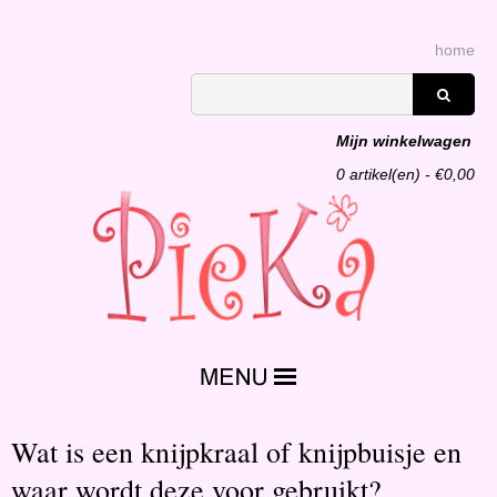
home
Mijn winkelwagen
0
artikel(en) - €
0,00
Wat is een knijpkraal of knijpbuisje en
waar wordt deze voor gebruikt?