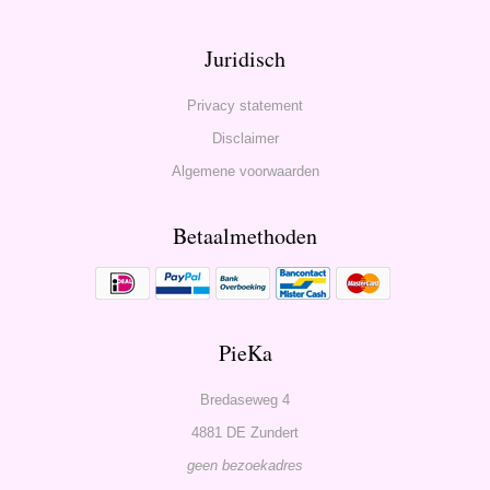
Juridisch
Privacy statement
Disclaimer
Algemene voorwaarden
Betaalmethoden
PieKa
Bredaseweg 4
4881 DE Zundert
geen bezoekadres