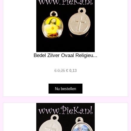
Bedel Zilver Ovaal Religieu...
€
0,25
€
0,13