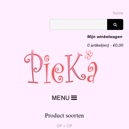
home
Mijn winkelwagen
0
artikel(en) - €
0,00
Product soorten
OP = OP