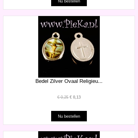
Bedel Zilver Ovaal Religieu...
€
0,25
€
0,13