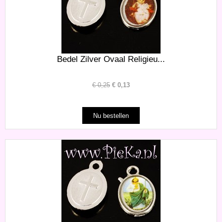
Bedel Zilver Ovaal Religieu...
€
0,25
€
0,13