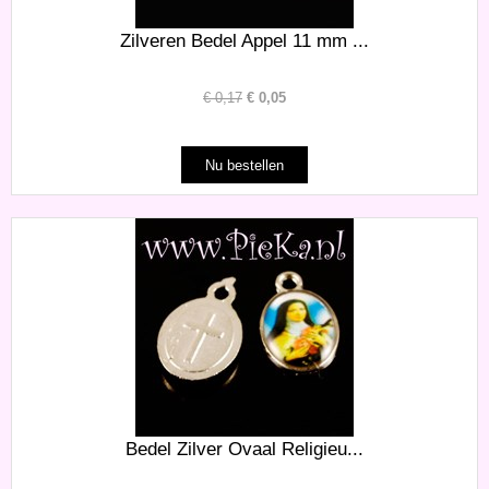
Zilveren Bedel Appel 11 mm ...
€
0,17
€
0,05
Bedel Zilver Ovaal Religieu...