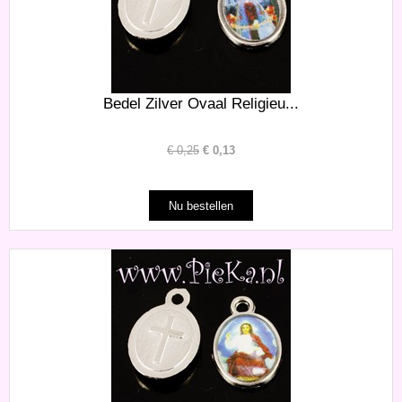
Bedel Zilver Ovaal Religieu...
€
0,25
€
0,13