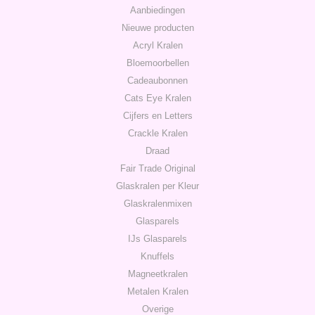
Aanbiedingen
Nieuwe producten
Acryl Kralen
Bloemoorbellen
Cadeaubonnen
Cats Eye Kralen
Cijfers en Letters
Crackle Kralen
Draad
Fair Trade Original
Glaskralen per Kleur
Glaskralenmixen
Glasparels
IJs Glasparels
Knuffels
Magneetkralen
Metalen Kralen
Overige