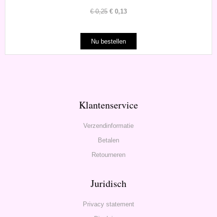
€
0,25
€
0,13
Klantenservice
Verzendinformatie
Betalen
Retourneren
Juridisch
Privacy statement