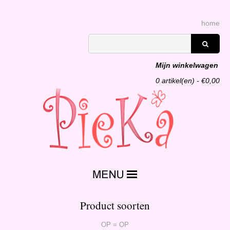
home
Mijn winkelwagen
0
artikel(en) - €
0,00
Product soorten
OP = OP