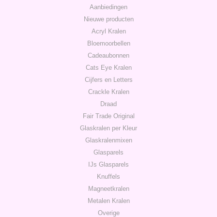
Aanbiedingen
Nieuwe producten
Acryl Kralen
Bloemoorbellen
Cadeaubonnen
Cats Eye Kralen
Cijfers en Letters
Crackle Kralen
Draad
Fair Trade Original
Glaskralen per Kleur
Glaskralenmixen
Glasparels
IJs Glasparels
Knuffels
Magneetkralen
Metalen Kralen
Overige