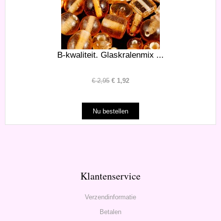
B-kwaliteit. Glaskralenmix ...
€
2,95
€
1,92
Klantenservice
Verzendinformatie
Betalen