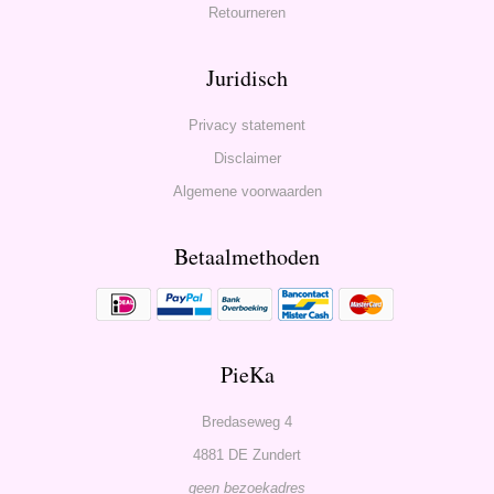
Retourneren
Juridisch
Privacy statement
Disclaimer
Algemene voorwaarden
Betaalmethoden
PieKa
Bredaseweg 4
4881 DE Zundert
geen bezoekadres