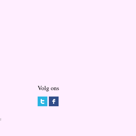
Volg ons
s