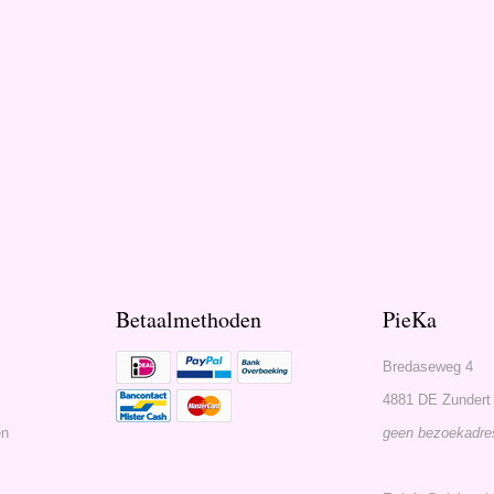
Betaalmethoden
PieKa
Bredaseweg 4
4881 DE Zundert
en
geen bezoekadre