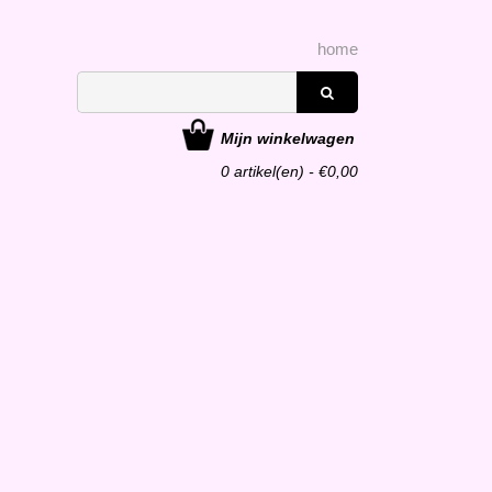
home
Mijn winkelwagen
0
artikel(en) - €
0,00