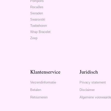
Pompons
Rocailles
Sieraden
Swarovski
Toebehoren
Wrap Bracelet
Zeep
Klantenservice
Juridisch
Verzendinformatie
Privacy statement
Betalen
Disclaimer
Retourneren
Algemene voorwaard