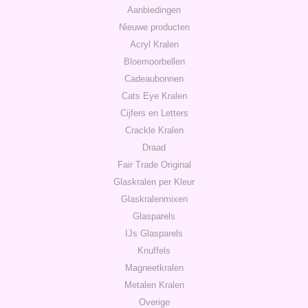
Aanbiedingen
Nieuwe producten
Acryl Kralen
Bloemoorbellen
Cadeaubonnen
Cats Eye Kralen
Cijfers en Letters
Crackle Kralen
Draad
Fair Trade Original
Glaskralen per Kleur
Glaskralenmixen
Glasparels
IJs Glasparels
Knuffels
Magneetkralen
Metalen Kralen
Overige