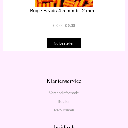
Bugle Beads 4.5 mm bij 2 mm...
€
0,60
€
0,30
Klantenservice
Verzendinformatie
Betalen
Retourneren
Juridisch