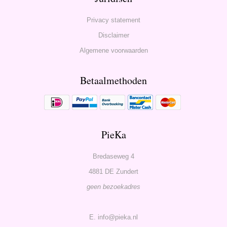
Privacy statement
Disclaimer
Algemene voorwaarden
Betaalmethoden
PieKa
Bredaseweg 4
4881 DE Zundert
geen bezoekadres
E. info@pieka.nl