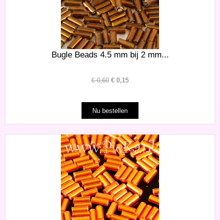
Bugle Beads 4.5 mm bij 2 mm...
€
0,60
€
0,15