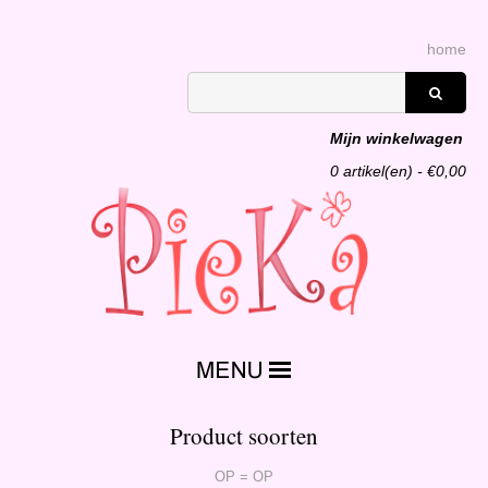
home
Mijn winkelwagen
0
artikel(en) - €
0,00
Product soorten
OP = OP