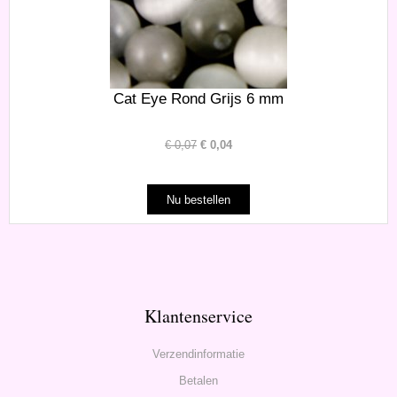
Cat Eye Rond Grijs 6 mm
€
0,07
€
0,04
Klantenservice
Verzendinformatie
Betalen