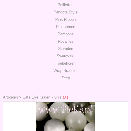
Pailletten
Pandora Style
Pink Ribbon
Plakstenen
Pompons
Rocailles
Sieraden
Swarovski
Toebehoren
Wrap Bracelet
Zeep
Artikelen
>
Cats Eye Kralen
-
Grijs
(X)