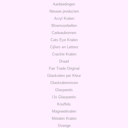
Aanbiedingen
Nieuwe producten
Acryl Kralen
Bloemoorbellen
Cadeaubonnen
Cats Eye Kralen
Cijfers en Letters
Crackle Kralen
Draad
Fair Trade Original
Glaskralen per Kleur
Glaskralenmixen
Glasparels
IJs Glasparels
Knuffels
Magneetkralen
Metalen Kralen
Overige