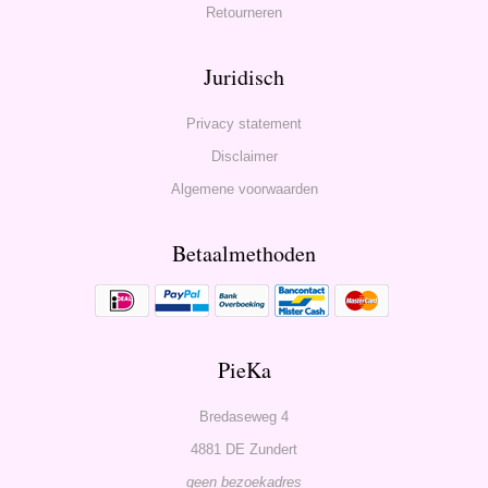
Retourneren
Juridisch
Privacy statement
Disclaimer
Algemene voorwaarden
Betaalmethoden
PieKa
Bredaseweg 4
4881 DE Zundert
geen bezoekadres