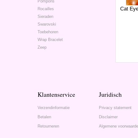
Pompons
Cat Eye
Rocailles
Sieraden
Swarovski
Toebehoren
Wrap Bracelet
Zeep
Klantenservice
Juridisch
Verzendinformatie
Privacy statement
Betalen
Disclaimer
Retourneren
Algemene voorwaard