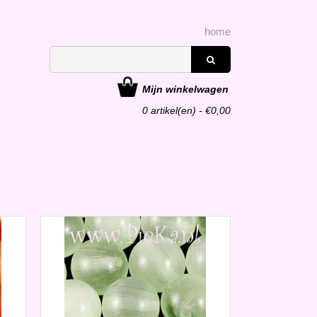
home
Mijn winkelwagen
0
artikel(en) - €
0,00