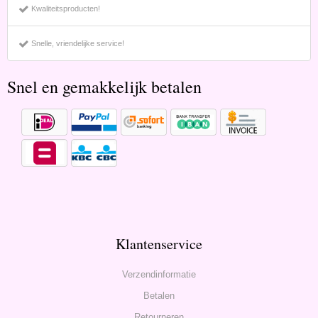
Kwaliteitsproducten!
Snelle, vriendelijke service!
Snel en gemakkelijk betalen
Klantenservice
Verzendinformatie
Betalen
Retourneren