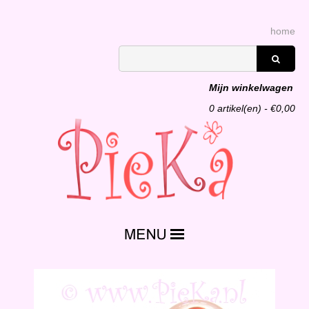
home
Mijn winkelwagen
0
artikel(en) - €
0,00