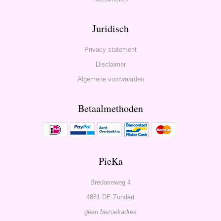
Juridisch
Privacy statement
Disclaimer
Algemene voorwaarden
Betaalmethoden
PieKa
Bredaseweg 4
4881 DE Zundert
geen bezoekadres