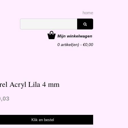
home
Mijn winkelwagen
0
artikel(en) - €
0,00
rel Acryl Lila 4 mm
0,03