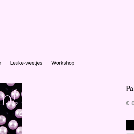
n
Leuke-weetjes
Workshop
Pa
€