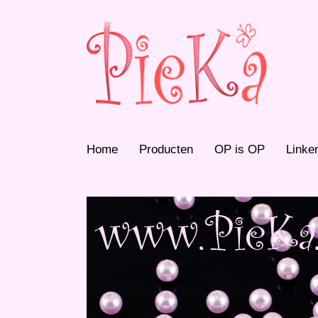
Home
Producten
OP is OP
Linke