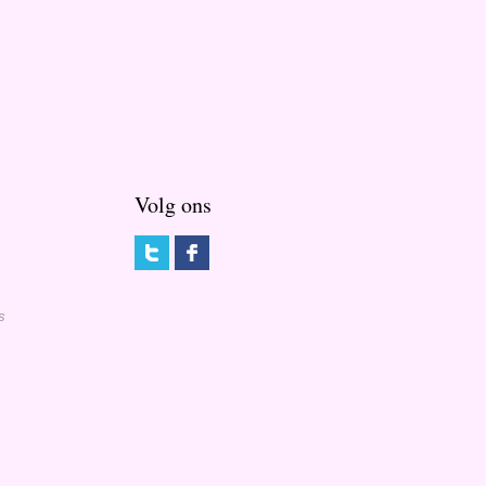
Volg ons
s