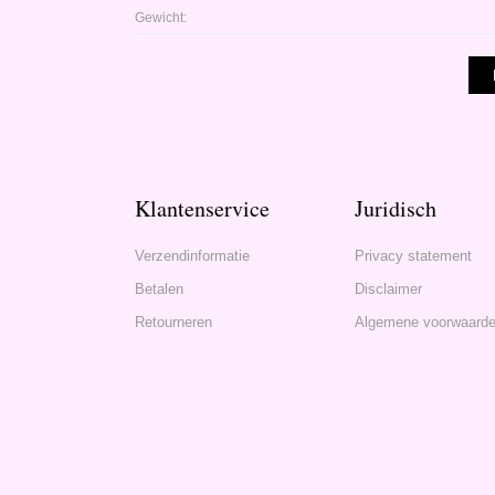
Gewicht:
Klantenservice
Juridisch
Verzendinformatie
Privacy statement
Betalen
Disclaimer
Retourneren
Algemene voorwaard