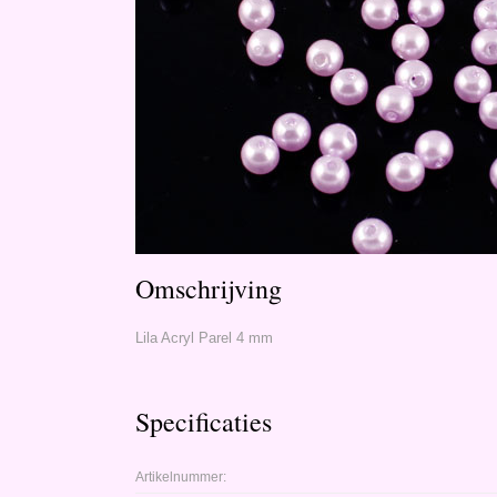
Omschrijving
Lila Acryl Parel 4 mm
Specificaties
Artikelnummer: