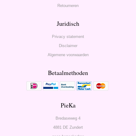
Retourneren
Juridisch
Privacy statement
Disclaimer
Algemene voorwaarden
Betaalmethoden
PieKa
Bredaseweg 4
4881 DE Zundert