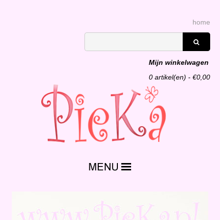
home
Mijn winkelwagen
0
artikel(en) - €
0,00