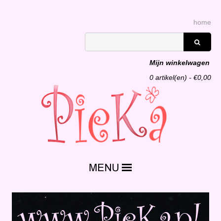
home
Mijn winkelwagen
0
artikel(en) - €
0,00