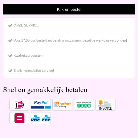
ONZE SERVICE
Voor 17.00 uur besteld en betaling ontvangen, dezelfde werkdag verzonden!
Kwaliteitsproducten!
Snelle, vriendelijke service!
Snel en gemakkelijk betalen