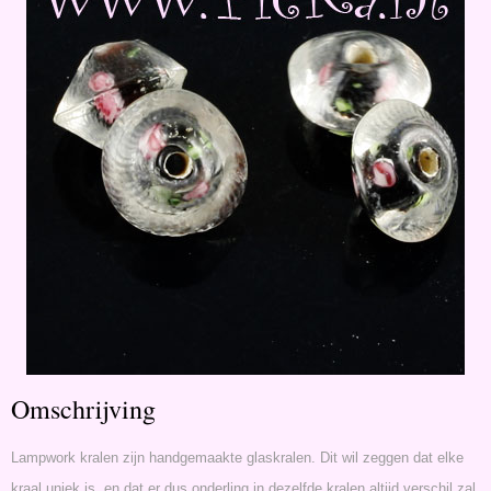
Omschrijving
Lampwork kralen zijn handgemaakte glaskralen. Dit wil zeggen dat elke
kraal uniek is, en dat er dus onderling in dezelfde kralen altijd verschil zal