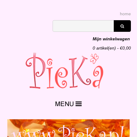
home
Mijn winkelwagen
0
artikel(en) - €
0,00