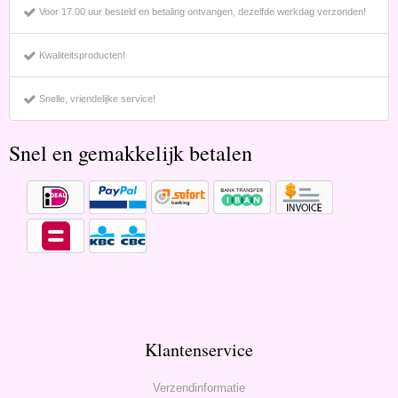
Voor 17.00 uur besteld en betaling ontvangen, dezelfde werkdag verzonden!
Kwaliteitsproducten!
Snelle, vriendelijke service!
Snel en gemakkelijk betalen
Klantenservice
Verzendinformatie