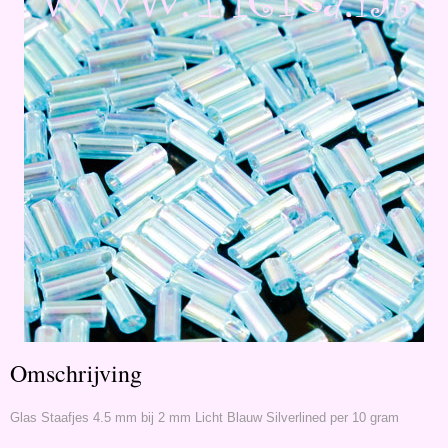
Omschrijving
Glas Staafjes 4.5 mm bij 2 mm Licht Blauw Silverlined per 10 gram