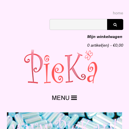
home
Mijn winkelwagen
0
artikel(en) - €
0,00