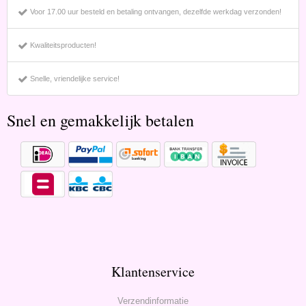
Voor 17.00 uur besteld en betaling ontvangen, dezelfde werkdag verzonden!
Kwaliteitsproducten!
Snelle, vriendelijke service!
Snel en gemakkelijk betalen
Klantenservice
Verzendinformatie