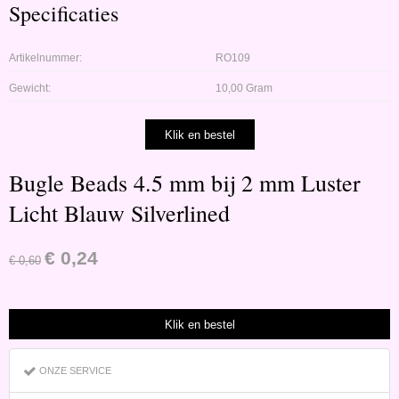
Specificaties
Artikelnummer:
RO109
Gewicht:
10,00 Gram
Bugle Beads 4.5 mm bij 2 mm Luster
Licht Blauw Silverlined
€
0,24
€
0,60
ONZE SERVICE